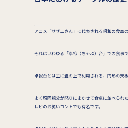
アニメ「サザエさん」に代表される昭和の食卓
それはいわゆる「卓袱（ちゃぶ）台」での食事
卓袱台とは主に畳の上で利用される、円形の天
よく頑固親父が怒りにまかせて食卓に並べられ
レビのお笑いコントでも有名です。