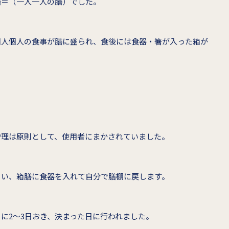
膳＝（一人一人の膳）でした。
個人個人の食事が膳に盛られ、食後には食器・箸が入った箱が
管理は原則として、使用者にまかされていました。
ぐい、箱膳に食器を入れて自分で膳棚に戻します。
に2～3日おき、決まった日に行われました。