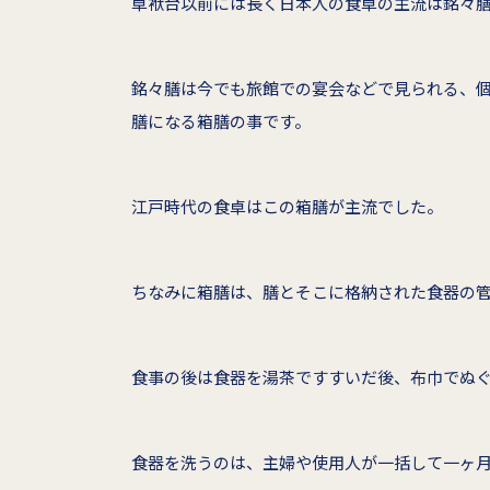
卓袱台以前には長く日本人の食卓の主流は銘々
銘々膳は今でも旅館での宴会などで見られる、
膳になる箱膳の事です。
江戸時代の食卓はこの箱膳が主流でした。
ちなみに箱膳は、膳とそこに格納された食器の
食事の後は食器を湯茶ですすいだ後、布巾でぬ
食器を洗うのは、主婦や使用人が一括して一ヶ月