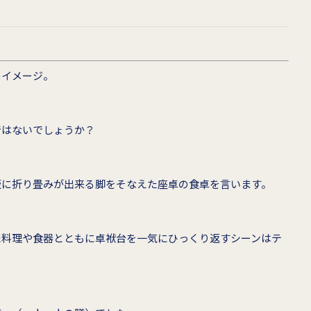
のイメージ。
ではないでしょうか？
板に折り畳みが出来る脚をそなえた座卓の食卓を言います。
た料理や食器とともに卓袱台を一気にひっくり返すシーンはテ