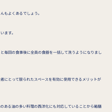
さんもよくあるでしょう。
ています。
ると毎回の食事後に全員の食器を一括して洗うようになりまし
住者にとって限られたスペースを有効に使用できるメリットが
要のある油の多い料理の西洋化にも対応していることから箱膳