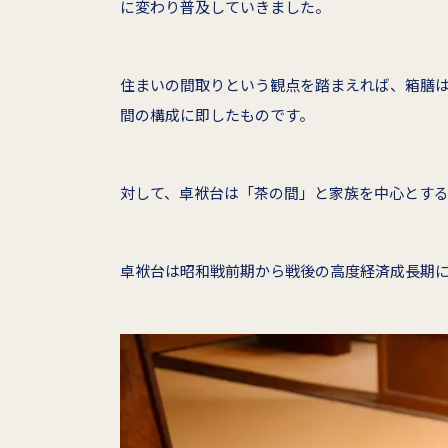
に変わり普及していきました。
住まいの間取りという観点を踏まえれば、箱膳
間の構成に即したものです。
対して、卓袱台は「茶の間」と家族を中心とす
卓袱台は昭和戦前期から戦後の高度経済成長期