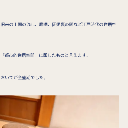
は旧来の土間の流し、膳棚、囲炉裏の間など江戸時代の住居空
る「都市的住居空間」に即したものと言えます。
においてが全盛期でした。