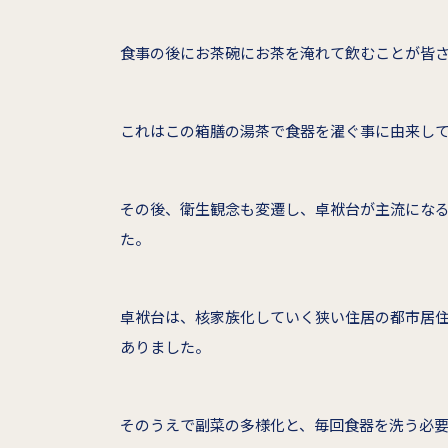
食事の後にお茶碗にお茶を淹れて飲むことが皆
これはこの箱膳の湯茶で食器を濯ぐ事に由来し
その後、衛生観念も変遷し、卓袱台が主流にな
た。
卓袱台は、核家族化していく狭い住居の都市居
ありました。
そのうえで副菜の多様化と、毎回食器を洗う必