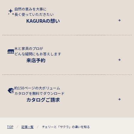
自然の恵みを大事に
長く使っていただきたい
KAGURAの想い
木と家具のプロが
どんな疑問にもお答えします
来店予約
約150ページの大ボリューム
カタログを無料でダウンロード
カタログご請求
TOP
記事一覧
チェリーと「サクラ」の違いを知る