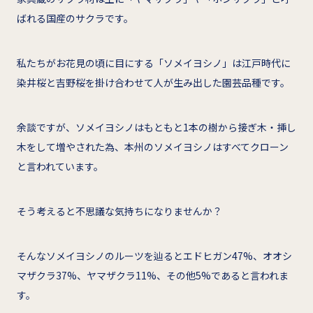
ばれる国産のサクラです。
私たちがお花見の頃に目にする「ソメイヨシノ」は江戸時代に
染井桜と吉野桜を掛け合わせて人が生み出した園芸品種です。
余談ですが、ソメイヨシノはもともと1本の樹から接ぎ木・挿し
木をして増やされた為、本州のソメイヨシノはすべてクローン
と言われています。
そう考えると不思議な気持ちになりませんか？
そんなソメイヨシノのルーツを辿るとエドヒガン47%、オオシ
マザクラ37%、ヤマザクラ11%、その他5%であると言われま
す。