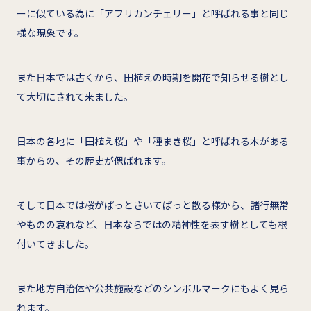
ーに似ている為に「アフリカンチェリー」と呼ばれる事と同じ
様な現象です。
また日本では古くから、田植えの時期を開花で知らせる樹とし
て大切にされて来ました。
日本の各地に「田植え桜」や「種まき桜」と呼ばれる木がある
事からの、その歴史が偲ばれます。
そして日本では桜がぱっとさいてぱっと散る様から、諸行無常
やものの哀れなど、日本ならではの精神性を表す樹としても根
付いてきました。
また地方自治体や公共施設などのシンボルマークにもよく見ら
れます。