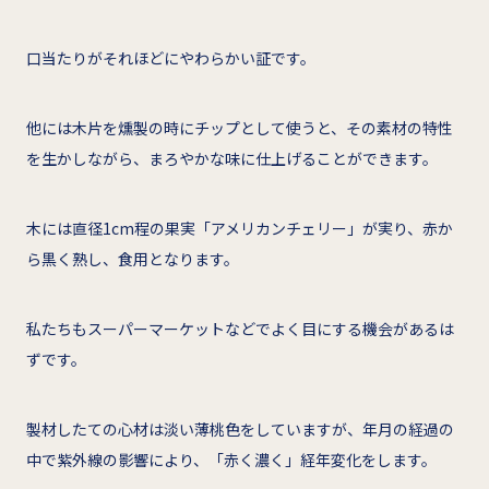
口当たりがそれほどにやわらかい証です。
他には木片を燻製の時にチップとして使うと、その素材の特性
を生かしながら、まろやかな味に仕上げることができます。
木には直径1cm程の果実「アメリカンチェリー」が実り、赤か
ら黒く熟し、食用となります。
私たちもスーパーマーケットなどでよく目にする機会があるは
ずです。
製材したての心材は淡い薄桃色をしていますが、年月の経過の
中で紫外線の影響により、「赤く濃く」経年変化をします。