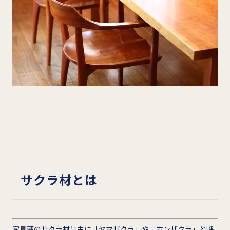
サクラ材とは
家具蔵のサクラ材は主に「ヤマザクラ」や「ホンザクラ」と呼