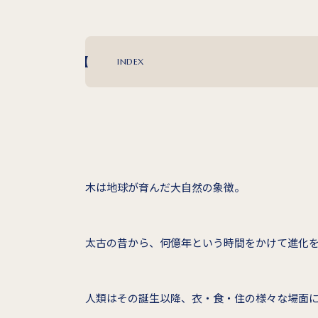
INDEX
木は地球が育んだ大自然の象徴。
太古の昔から、何億年という時間をかけて進化
人類はその誕生以降、衣・食・住の様々な場面