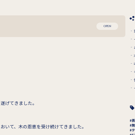
OPEN
を遂げてきました。
表
無
において、木の恩恵を受け続けてきました。
テ
6