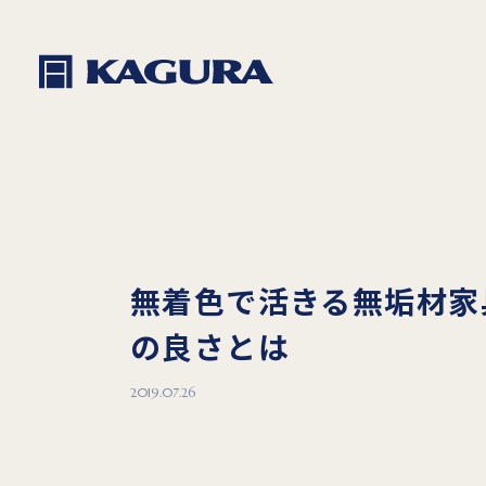
無着色で活きる無垢材家
の良さとは
2019.07.26