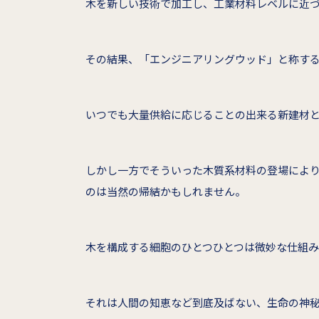
木を新しい技術で加工し、工業材料レベルに近
その結果、「エンジニアリングウッド」と称す
いつでも大量供給に応じることの出来る新建材
しかし一方でそういった木質系材料の登場によ
のは当然の帰結かもしれません。
木を構成する細胞のひとつひとつは微妙な仕組み
それは人間の知恵など到底及ばない、生命の神