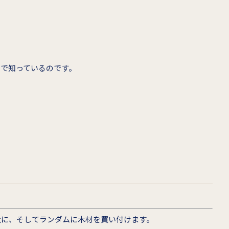
で知っているのです。
量に、そしてランダムに木材を買い付けます。