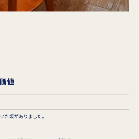
価値
ていた頃がありました。