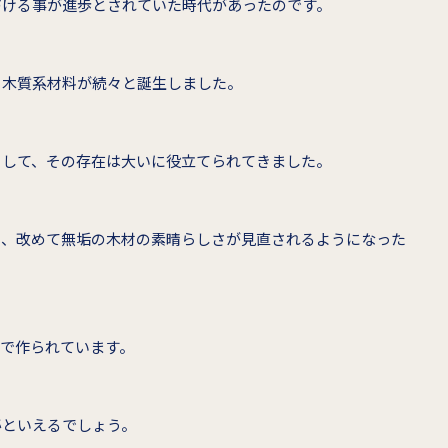
づける事が進歩とされていた時代があったのです。
る木質系材料が続々と誕生しました。
として、その存在は大いに役立てられてきました。
り、改めて無垢の木材の素晴らしさが見直されるようになった
で作られています。
秘といえるでしょう。