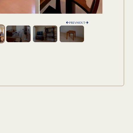
PREV
NEXT