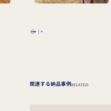
関連する納品事例
RELATED