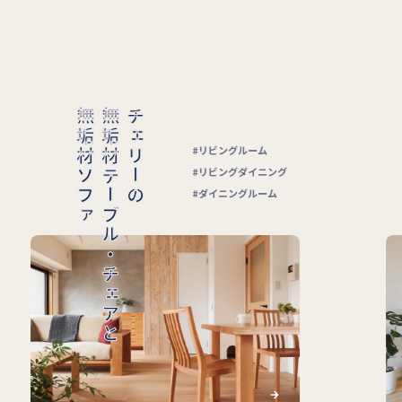
無垢材ソファ
無垢材テーブル・チェアと
チェリーの
リビングルーム
リビングダイニング
ダイニングルーム