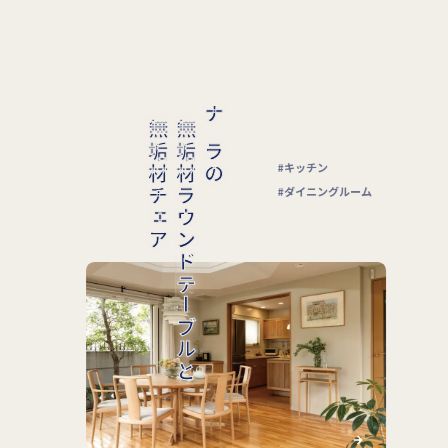
無垢材チェア
無垢材ラウンドテーブルと
ナラの
キッチン
ダイニングルーム