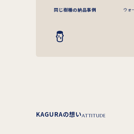
同じ樹種の納品事例
ウォ
KAGURAの想い
ATTITUDE