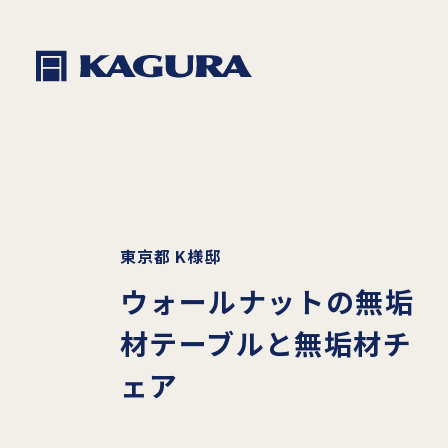
東京都 K様邸
ウォールナットの無垢
材テーブルと無垢材チ
ェア