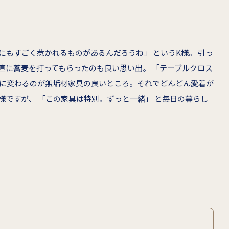
もすごく惹かれるものがあるんだろうね」 というK様。 引っ
直に蕎麦を打ってもらったのも良い思い出。 「テーブルクロス
に変わるのが無垢材家具の良いところ。それでどんどん愛着が
様ですが、 「この家具は特別。ずっと一緒」 と毎日の暮らし