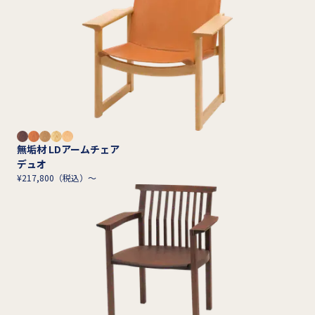
無垢材 LDアームチェア
デュオ
¥217,800（税込）～