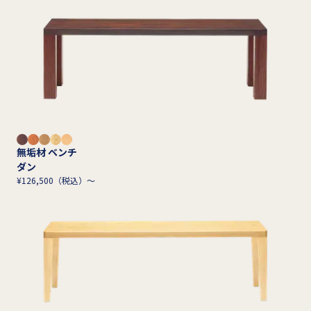
無垢材 ベンチ
ダン
¥126,500（税込）～