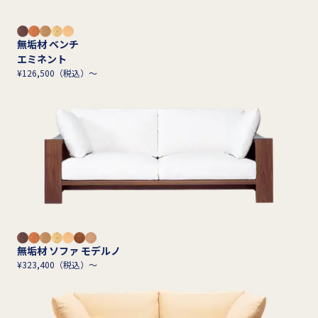
無垢材 ベンチ
エミネント
¥126,500（税込）～
無垢材 ソファ モデルノ
¥323,400（税込）～