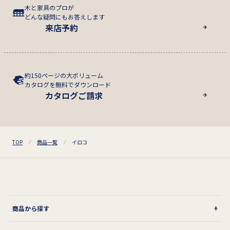
木と家具のプロが
どんな疑問にもお答えします
来店予約
約150ページの大ボリューム
カタログを無料でダウンロード
カタログご請求
TOP
商品一覧
イロコ
商品から探す