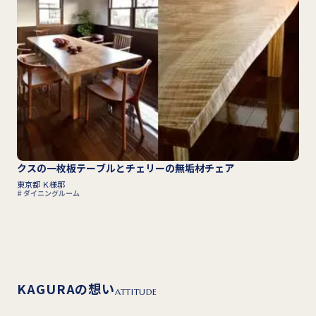
クスの一枚板テーブルとチェリーの無垢材チェア
東京都 Ｋ様邸
ダイニングルーム
KAGURAの想い
ATTITUDE