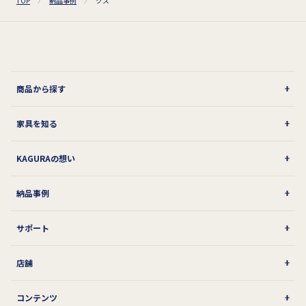
TOP
納品事例
クス
商品から探す
家具を知る
KAGURAの想い
納品事例
サポート
店舗
コンテンツ