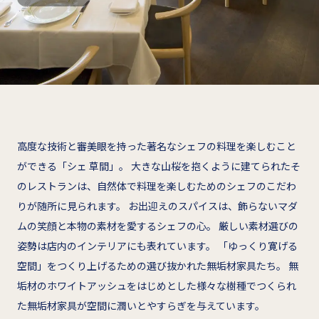
高度な技術と審美眼を持った著名なシェフの料理を楽しむこと
ができる「シェ 草間」。 大きな山桜を抱くように建てられたそ
のレストランは、自然体で料理を楽しむためのシェフのこだわ
りが随所に見られます。 お出迎えのスパイスは、飾らないマダ
ムの笑顔と本物の素材を愛するシェフの心。 厳しい素材選びの
姿勢は店内のインテリアにも表れています。 「ゆっくり寛げる
空間」をつくり上げるための選び抜かれた無垢材家具たち。 無
垢材のホワイトアッシュをはじめとした様々な樹種でつくられ
た無垢材家具が空間に潤いとやすらぎを与えています。