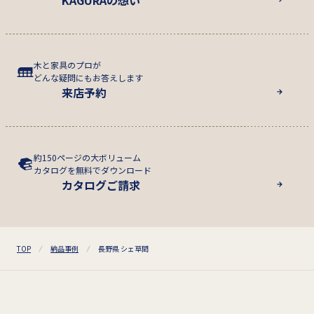
木と家具のプロが
どんな疑問にもお答えします
来店予約
約150ページの大ボリューム
カタログを無料でダウンロード
カタログご請求
TOP
納品事例
長野県 シェ草間