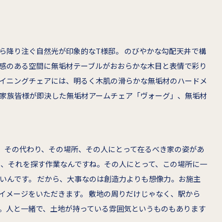
ら降り注ぐ自然光が印象的なT様邸。 のびやかな勾配天井で構
感のある空間に無垢材テーブルがおおらかな木目と表情で彩り
ダイニングチェアには、明るく木肌の滑らかな無垢材のハードメ
ご家族皆様が即決した無垢材アームチェア「ヴォーグ」、無垢材
。その代わり、その場所、その人にとって在るべき家の姿があ
く、それを探す作業なんですね。その人にとって、この場所に一
いんです。 だから、大事なのは創造力よりも想像力。お施主
イメージをいただきます。 敷地の周りだけじゃなく、駅から
。人と一緒で、土地が持っている雰囲気というものもあります