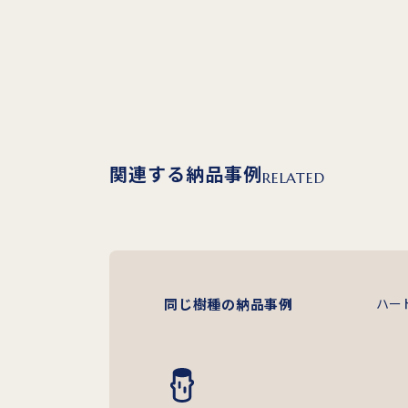
関連する納品事例
RELATED
同じ樹種の納品事例
ハー