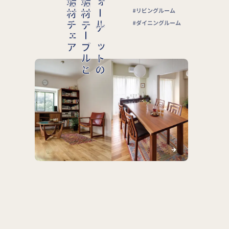
無垢材チェア
無垢材ラウンドテーブルと
ナラの
キッチン
ダイニングルーム