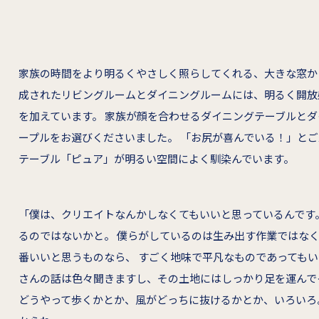
家族の時間をより明るくやさしく照らしてくれる、大きな窓か
成されたリビングルームとダイニングルームには、明るく開放
を加えています。 家族が顔を合わせるダイニングテーブルと
ープルをお選びくださいました。 「お尻が喜んでいる！」と
テーブル「ピュア」が明るい空間によく馴染んでいます。
「僕は、クリエイトなんかしなくてもいいと思っているんです
るのではないかと。 僕らがしているのは生み出す作業ではな
番いいと思うものなら、 すごく地味で平凡なものであってもい
さんの話は色々聞きますし、その土地にはしっかり足を運んで
どうやって歩くかとか、風がどっちに抜けるかとか、いろいろ