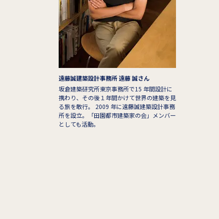
遠藤誠建築設計事務所 遠藤 誠さん
坂倉建築研究所東京事務所で15 年間設計に
携わり、その後１年間かけて世界の建築を見
る旅を敢行。 2009 年に遠藤誠建築設計事務
所を設立。「田園都市建築家の会」メンバー
としても活動。