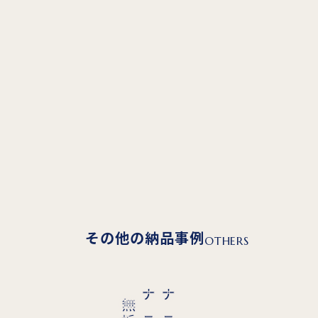
その他の納品事例
OTHERS