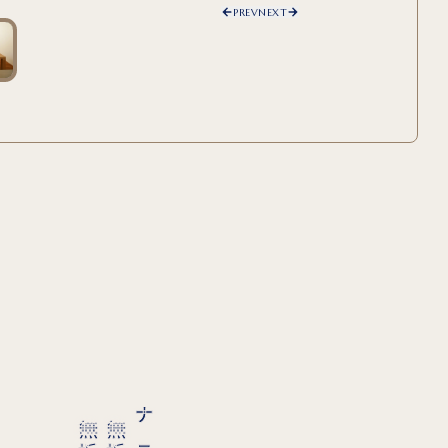
PREV
NEXT