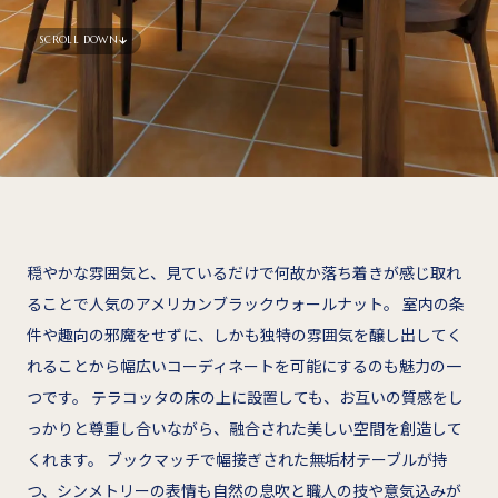
SCROLL DOWN
穏やかな雰囲気と、見ているだけで何故か落ち着きが感じ取れ
ることで人気のアメリカンブラックウォールナット。 室内の条
件や趣向の邪魔をせずに、しかも独特の雰囲気を醸し出してく
れることから幅広いコーディネートを可能にするのも魅力の一
つです。 テラコッタの床の上に設置しても、お互いの質感をし
っかりと尊重し合いながら、融合された美しい空間を創造して
くれます。 ブックマッチで幅接ぎされた無垢材テーブルが持
つ、シンメトリーの表情も自然の息吹と職人の技や意気込みが