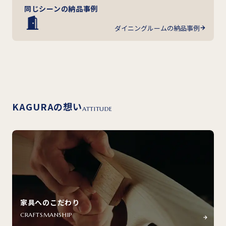
同じシーンの納品事例
ダイニングルームの納品事例
KAGURAの想い
ATTITUDE
家具へのこだわり
CRAFTSMANSHIP