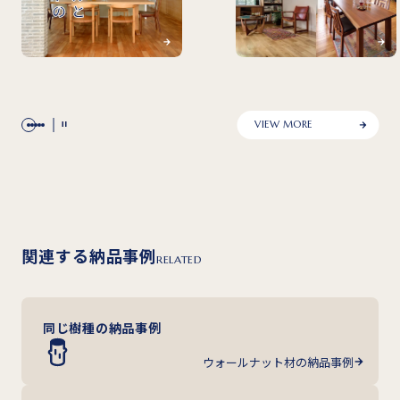
VIEW MORE
関連する納品事例
RELATED
同じ樹種の納品事例
ウォールナット材の納品事例