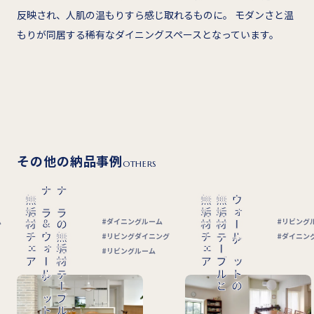
反映され、人肌の温もりすら感じ取れるものに。 モダンさと温
もりが同居する稀有なダイニングスペースとなっています。
その他の納品事例
OTHERS
無垢材チェア
無垢材テーブルと
ウォールナットの
無垢材チェア
無垢材ラウンドテー
ダイニングルーム
リビングルーム
リビングダイニング
ダイニングルーム
リビングルーム