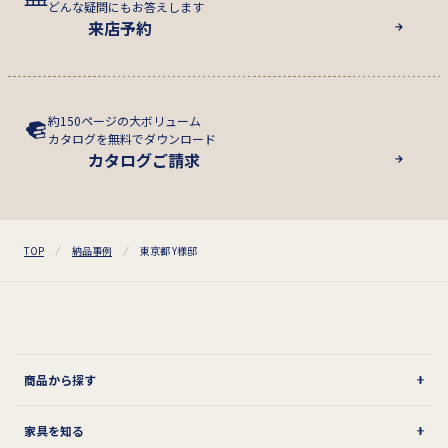
どんな疑問にもお答えします
来店予約
約150ページの大ボリューム
カタログを無料でダウンロード
カタログご請求
TOP
納品事例
東京都 Y様邸
商品から探す
家具を知る