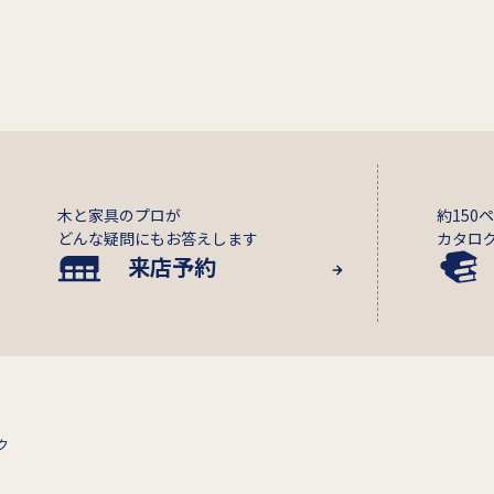
木と家具のプロが
約150
どんな疑問にもお答えします
カタロ
来店予約
ク