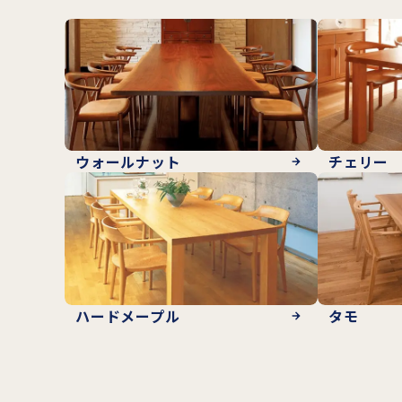
ウォールナット
チェリー
ハードメープル
タモ