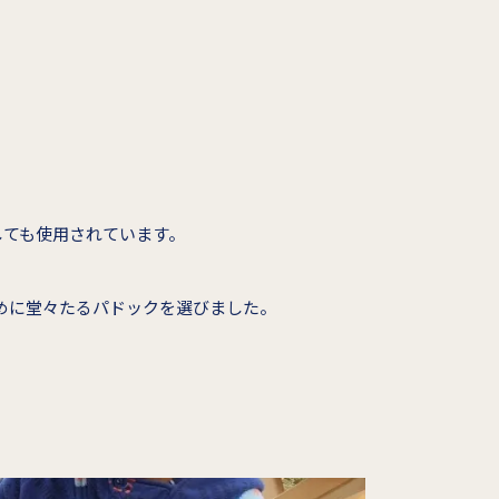
しても使用されています。
めに堂々たるパドックを選びました。