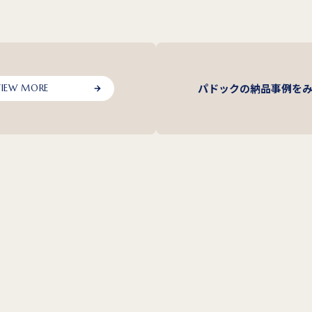
パドックの納品事例を
VIEW MORE