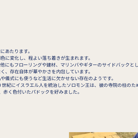
樹にあたります。
褐色に変化し、程よい落ち着きが生まれます。
、他にもフローリングや建材、マリンバやギターのサイドバックと
なく、存在自体が華やかさを内包しています。
品や儀式にも使うなど生活に欠かせない存在のようです。
0 世紀にイスラエル人を統治したソロモン王は、彼の寺院の柱のた
世は、赤く色付いたパドックを好みました。
。