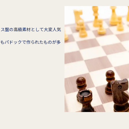
ェス盤の高級素材として大変人気
駒もパドックで作られたものが多