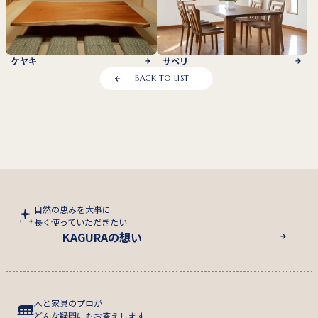
ケヤキ
サペリ
BACK TO LIST
自然の恵みを大事に
長く使っていただきたい
KAGURAの想い
木と家具のプロが
どんな疑問にもお答えします