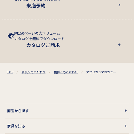
来店予約
約150ページの大ボリューム
カタログを無料でダウンロード
カタログご請求
TOP
家具へのこだわり
樹種へのこだわり
アフリカンマホガニー
商品から探す
家具を知る