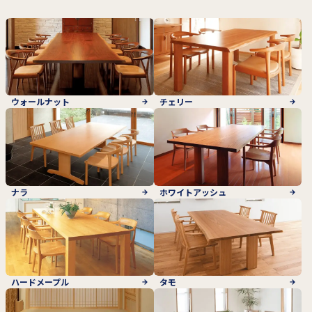
ウォールナット
チェリー
ナラ
ホワイトアッシュ
ハードメープル
タモ