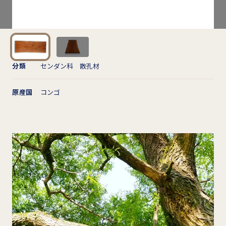
分類
センダン科 散孔材
原産国
コンゴ