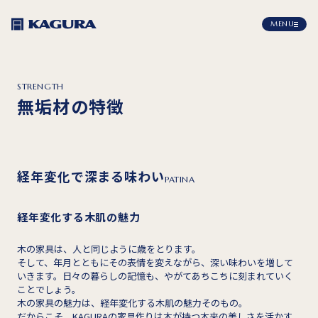
MENU
STRENGTH
無垢材の特徴
経年変化で深まる味わい
PATINA
経年変化する木肌の魅力
木の家具は、人と同じように歳をとります。
そして、年月とともにその表情を変えながら、深い味わいを増して
いきます。日々の暮らしの記憶も、やがてあちこちに刻まれていく
ことでしょう。
木の家具の魅力は、経年変化する木肌の魅力そのもの。
だからこそ、KAGURAの家具作りは木が持つ本来の美しさを活かす、