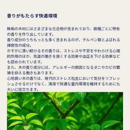
香りがもたらす快適環境
無垢の木材にはさまざまな化合物が含まれており、樹種ごとに特有
の香りを作り出しています。
香り成分のうちもっとも多く含まれるのが、テルペン類とよばれる
揮発性の成分。
かすかに漂い続けるその香りは、ストレスや不安をやわらげる心理
的作用のほか、気道の働きを良くする効果や血圧を下げる効果など
も認められています。
また、木の香り成分には、アレルギーの原因となるダニやカビの繁
殖を抑える働きもあります。
心地良い木の香りは、現代のストレス社会において気分をリフレッ
シュさせるだけでなく、清潔で快適な室内環境を維持するためにも
大いに役立ちます。