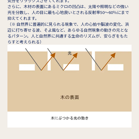
気分をリラックスさせてくれます。
さらに、木材の表面にあるミクロの凹凸は、太陽や照明などの強い
光を分散し、人の目に最も心地良いとされる反射率50～60％にまで
抑えてくれます。
（※ 自然界に普遍的に見られる現象で、人の心拍や脳波の変化、浜
辺に打ち寄せる波、そよ風など、あらゆる自然現象の動きの元とな
るパターン。人と自然界に共通する生命のリズムが、安らぎをもた
らすと考えられる）