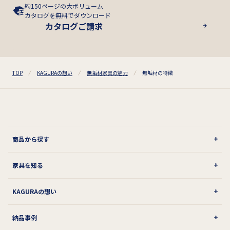
約150ページの大ボリューム
カタログを無料でダウンロード
カタログご請求
TOP
KAGURAの想い
無垢材家具の魅力
無垢材の特徴
商品から探す
家具を知る
KAGURAの想い
納品事例