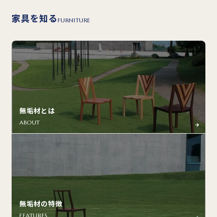
家具を知る
FURNITURE
無垢材とは
ABOUT
無垢材の特徴
FEATURES