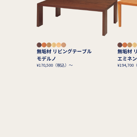
無垢材 リビングテーブル
無垢材 
モデルノ
エミネン
¥170,500（税込）～
¥194,70