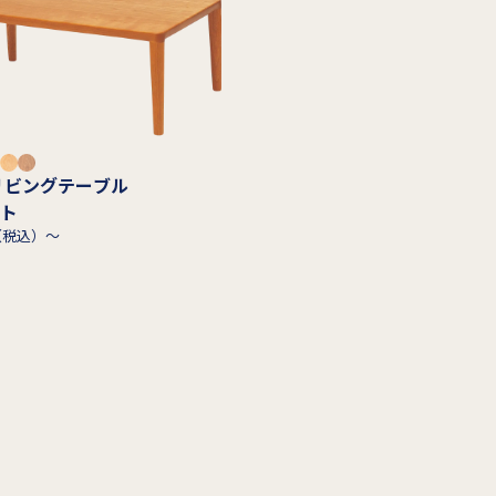
リビングテーブル
ト
0（税込）～