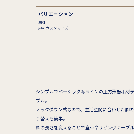
バリエーション
樹種
脚のカスタマイズ
面形状
シンプルでベーシックなラインの正方形無垢材
ブル。
ノックダウン式なので、生活空間に合わせた脚
り替えも簡単。
脚の長さを変えることで座卓やリビングテーブ