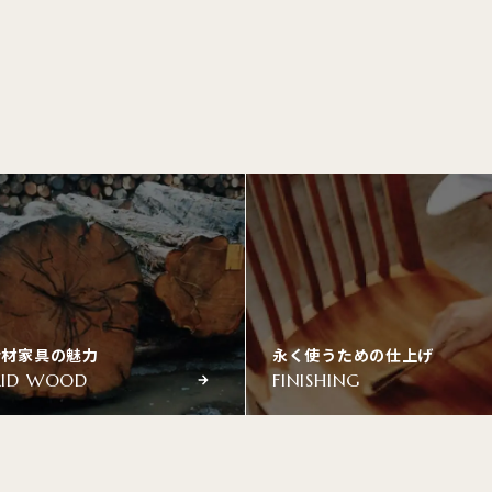
垢材家具の魅力
永く使うための仕上げ
LID WOOD
FINISHING
タモ