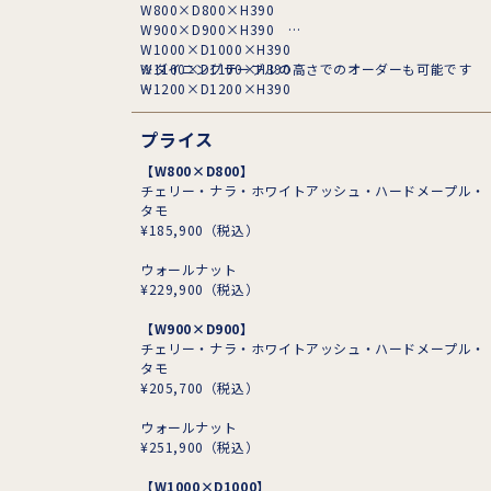
W800×D800×H390
W900×D900
×H390
W1000×D1000
×H390
W1100×D1100×H390
※ダイニングテーブルの高さでのオーダーも可能です
W1200×D1200
×H390
W1300×D1300
×H390
W1400×D1400
×H390
プライス
W1500×D1500
×H390
【W800×D800】
チェリー・ナラ・ホワイトアッシュ・ハードメープル・
タモ
¥185,900
（税込）
ウォールナット
¥229,900
（税込）
【W900×D900】
チェリー・ナラ・ホワイトアッシュ・ハードメープル・
タモ
¥205,700
（税込）
ウォールナット
¥251,900
（税込）
【W1000×D1000】