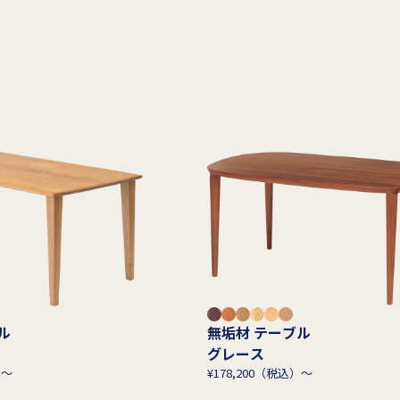
ブル
無垢材 テーブル
グレース
）～
¥178,200（税込）～