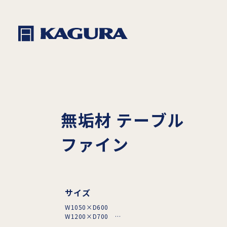
無垢材 テーブル
ファイン
サイズ
W1050×D600
W1200×D700
W1350×D800