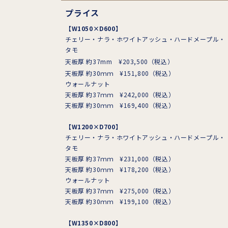
W1400×D800
プライス
W1500×D900
W1650×D900
【W1050×D600】
W1800×D900
チェリー・ナラ・ホワイトアッシュ・ハードメープル・
W2000×D950
タモ
W2100×D950
天板厚 約37mm ¥203,500（税込）
W2200×D1000
W2300×D1000
天板厚 約30ｍｍ ¥151,800（税込）
W2400×D1000
ウォールナット
天板厚 約37ｍｍ ¥242,000（税込）
天板厚 約30ｍｍ ¥169,400（税込）
【W1200×D700】
チェリー・ナラ・ホワイトアッシュ・ハードメープル・
タモ
天板厚 約37ｍｍ ¥231,000（税込）
天板厚 約30ｍｍ ¥178,200（税込）
ウォールナット
天板厚 約37ｍｍ ¥275,000（税込）
天板厚 約30ｍｍ ¥199,100（税込）
【W1350×D800】