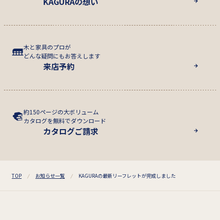
KAGURAの想い
木と家具のプロが
どんな疑問にもお答えします
来店予約
約150ページの大ボリューム
カタログを無料でダウンロード
カタログご請求
TOP
お知らせ一覧
KAGURAの最新リーフレットが完成しました