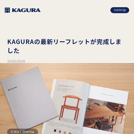
MENU
KAGURAの最新リーフレットが完成しま
した
2026.02.19
SCROLL DOWN