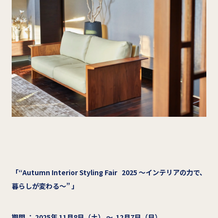
「“Autumn Interior Styling Fair 2025 ～インテリアの力で、
暮らしが変わる～” 」
期間 ： 2025年 11月8日（土） ～ 12月7日（日）