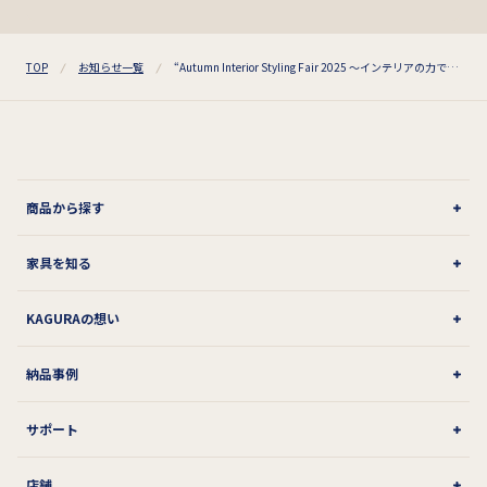
TOP
お知らせ一覧
“Autumn Interior Styling Fair 2025 ～インテリアの力で、暮らしが変わる～” 開催のお知らせ
商品から探す
家具を知る
KAGURAの想い
納品事例
サポート
店舗